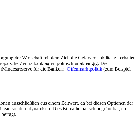
gung der Wirtschaft mit dem Ziel, die Geldwertstabilität zu erhalten
opäische Zentralbank agiert politisch unabhängig. Die
ik (Mindestreserve für die Banken),
Offenmarktpolitik
(zum Beispiel
ionen ausschließlich aus einem Zeitwert, da bei diesen Optionen der
t linear, sondern dynamisch. Dies ist mathematisch begründbar, da
 beträgt.