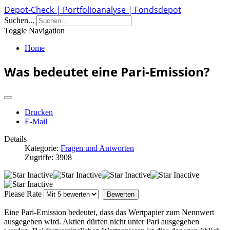
Depot-Check | Portfolioanalyse | Fondsdepot
Suchen...
Toggle Navigation
Home
Was bedeutet eine Pari-Emission?
Drucken
E-Mail
Details
Kategorie:
Fragen und Antworten
Zugriffe: 3908
Please Rate
Eine Pari-Emission bedeutet, dass das Wertpapier zum Nennwert
ausgegeben wird. Aktien dürfen nicht unter Pari ausgegeben