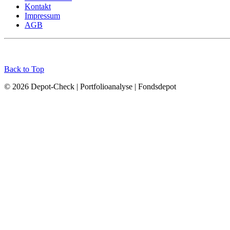
Kontakt
Impressum
AGB
Back to Top
© 2026 Depot-Check | Portfolioanalyse | Fondsdepot