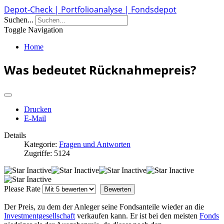
Depot-Check | Portfolioanalyse | Fondsdepot
Suchen...
Toggle Navigation
Home
Was bedeutet Rücknahmepreis?
Drucken
E-Mail
Details
Kategorie:
Fragen und Antworten
Zugriffe: 5124
Please Rate
Der Preis, zu dem der Anleger seine Fondsanteile wieder an die
Investmentgesellschaft
verkaufen kann. Er ist bei den meisten
Fonds