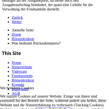
niedriger als der Ausgabepreis, da dieser noch den
Ausgabeaufschlag beinhaltet, der quasi eine Gebühr für die
Verwaltung der Fondsanteile darstellt.
Zurück
Weiter
Aktuelle Seite:
Home
Börsenlexikon
Was bedeutet Rücknahmepreis?
This Site
Home
Hintergründe
Videocast
Fondsporträts
Börsenlexikon
Kontakt
Wir benutzen Cookies
Impressum
AGB
Wir nutzen Cookies auf unserer Website. Einige von ihnen sind
essenziell für den Betrieb der Seite, während andere uns helfen, diese
Website und die Nutzererfahrung zu verbessern (Tracking Cookies).
Datenschutzerklärung