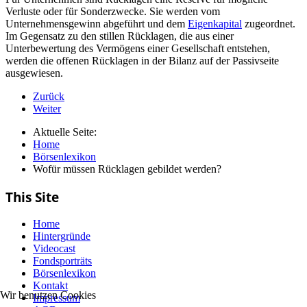
Verluste oder für Sonderzwecke. Sie werden vom
Unternehmensgewinn abgeführt und dem
Eigenkapital
zugeordnet.
Im Gegensatz zu den stillen Rücklagen, die aus einer
Unterbewertung des Vermögens einer Gesellschaft entstehen,
werden die offenen Rücklagen in der Bilanz auf der Passivseite
ausgewiesen.
Zurück
Weiter
Aktuelle Seite:
Home
Börsenlexikon
Wofür müssen Rücklagen gebildet werden?
This Site
Home
Hintergründe
Videocast
Fondsporträts
Börsenlexikon
Kontakt
Wir benutzen Cookies
Impressum